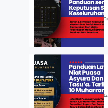
Ta
La