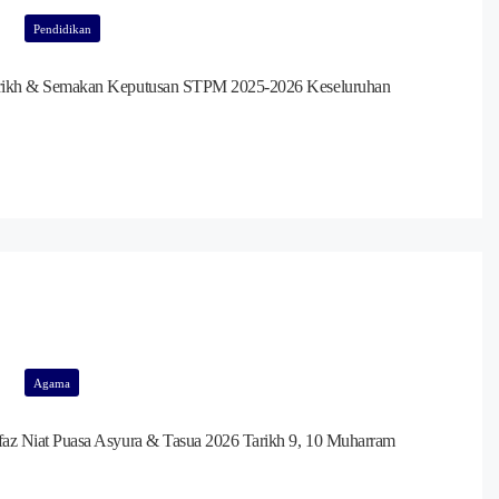
Pendidikan
rikh & Semakan Keputusan STPM 2025-2026 Keseluruhan
Agama
faz Niat Puasa Asyura & Tasua 2026 Tarikh 9, 10 Muharram