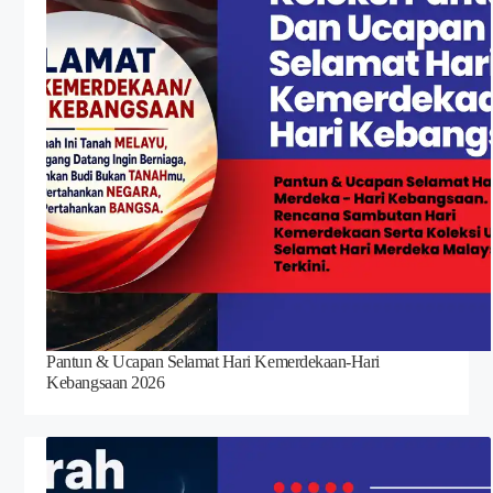
Pantun & Ucapan Selamat Hari Kemerdekaan-Hari
Kebangsaan 2026