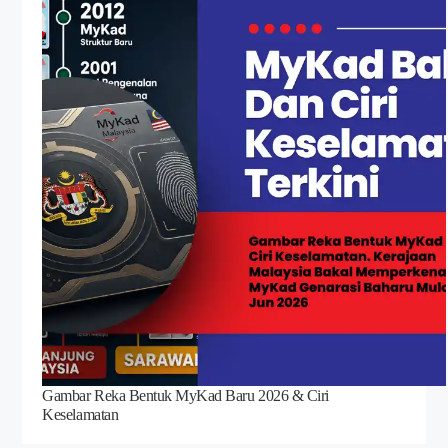
Gambar Reka Bentuk MyKad Baru 2026 & Ciri
Keselamatan