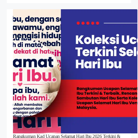
Rangkuman Kad Ucapan Selamat Hari Ibu 2026 Terkini &