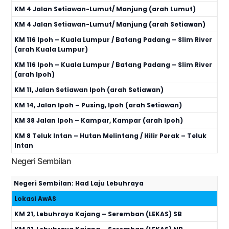
KM 4 Jalan Setiawan-Lumut/ Manjung (arah Lumut)
KM 4 Jalan Setiawan-Lumut/ Manjung (arah Setiawan)
KM 116 Ipoh – Kuala Lumpur / Batang Padang – Slim River
(arah Kuala Lumpur)
KM 116 Ipoh – Kuala Lumpur / Batang Padang – Slim River
(arah Ipoh)
KM 11, Jalan Setiawan Ipoh (arah Setiawan)
KM 14, Jalan Ipoh – Pusing, Ipoh (arah Setiawan)
KM 38 Jalan Ipoh – Kampar, Kampar (arah Ipoh)
KM 8 Teluk Intan – Hutan Melintang / Hilir Perak – Teluk
Intan
Negeri Sembilan
Negeri Sembilan: Had Laju Lebuhraya
Lokasi AwAS
KM 21, Lebuhraya Kajang – Seremban (LEKAS) SB