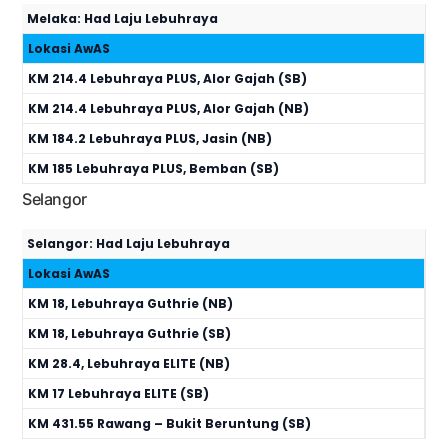
Melaka: Had Laju Lebuhraya
Lokasi AwAS
KM 214.4 Lebuhraya PLUS, Alor Gajah (SB)
KM 214.4 Lebuhraya PLUS, Alor Gajah (NB)
KM 184.2 Lebuhraya PLUS, Jasin (NB)
KM 185 Lebuhraya PLUS, Bemban (SB)
Selangor
Selangor: Had Laju Lebuhraya
Lokasi AwAS
KM 18, Lebuhraya Guthrie (NB)
KM 18, Lebuhraya Guthrie (SB)
KM 28.4, Lebuhraya ELITE (NB)
KM 17 Lebuhraya ELITE (SB)
KM 431.55 Rawang – Bukit Beruntung (SB)