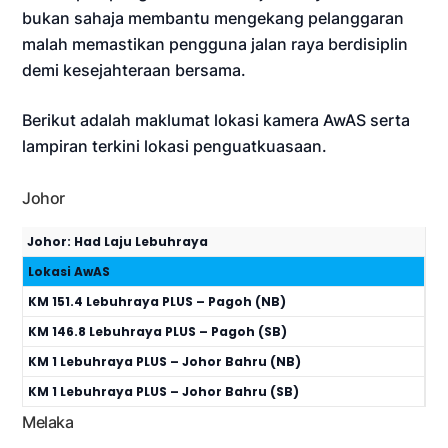
bukan sahaja membantu mengekang pelanggaran
malah memastikan pengguna jalan raya berdisiplin
demi kesejahteraan bersama.
Berikut adalah maklumat lokasi kamera AwAS serta
lampiran terkini lokasi penguatkuasaan.
Johor
Johor: Had Laju Lebuhraya
Lokasi AwAS
KM 151.4 Lebuhraya PLUS – Pagoh (NB)
KM 146.8 Lebuhraya PLUS – Pagoh (SB)
KM 1 Lebuhraya PLUS – Johor Bahru (NB)
KM 1 Lebuhraya PLUS – Johor Bahru (SB)
Melaka