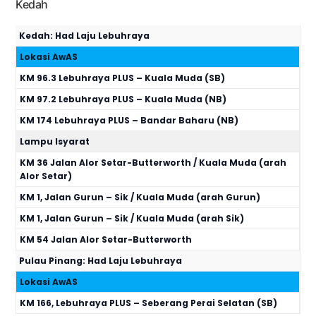
Kedah
Kedah: Had Laju Lebuhraya
Lokasi AwAS
KM 96.3 Lebuhraya PLUS – Kuala Muda (SB)
KM 97.2 Lebuhraya PLUS – Kuala Muda (NB)
KM 174 Lebuhraya PLUS – Bandar Baharu (NB)
Lampu Isyarat
KM 36 Jalan Alor Setar-Butterworth / Kuala Muda (arah
Alor Setar)
KM 1, Jalan Gurun – Sik / Kuala Muda (arah Gurun)
KM 1, Jalan Gurun – Sik / Kuala Muda (arah Sik)
KM 54 Jalan Alor Setar-Butterworth
Pulau Pinang: Had Laju Lebuhraya
Lokasi AwAS
KM 166, Lebuhraya PLUS – Seberang Perai Selatan (SB)