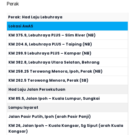
Perak
Perak: Had Laju Lebuhraya
Lokasi AwAS
KM 375.9, Lebuhraya PLUS – Slim River (NB)
KM 204.6, Lebuhraya PLUS – Taiping (NB)
KM 299.9 Lebuhraya PLUS – Kampar (NB)
KM 382.8, Lebuhraya Utara Selatan, Behrang
KM 258.25 Terowong Menora, Ipoh, Perak (NB)
KM 262.5 Terowong Menora, Perak (SB)
Had Laju Jalan Persekutuan
KM 85.5, Jalan Ipoh – Kuala Lumpur, Sungkai
Lampu Isyarat
Jalan Pasir Putih, Ipoh (arah Pasir Panji)
KM 26, Jalan Ipoh – Kuala Kangsar, Sg Siput (arah Kuala
Kangsar)