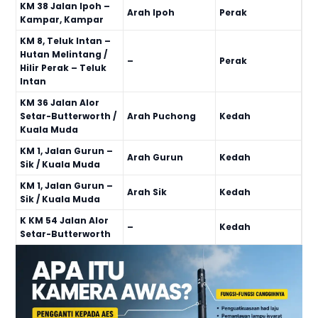
KM 38 Jalan Ipoh –
Arah Ipoh
Perak
Kampar, Kampar
KM 8, Teluk Intan –
Hutan Melintang /
–
Perak
Hilir Perak – Teluk
Intan
KM 36 Jalan Alor
Setar-Butterworth /
Arah Puchong
Kedah
Kuala Muda
KM 1, Jalan Gurun –
Arah Gurun
Kedah
Sik / Kuala Muda
KM 1, Jalan Gurun –
Arah Sik
Kedah
Sik / Kuala Muda
K KM 54 Jalan Alor
–
Kedah
Setar-Butterworth