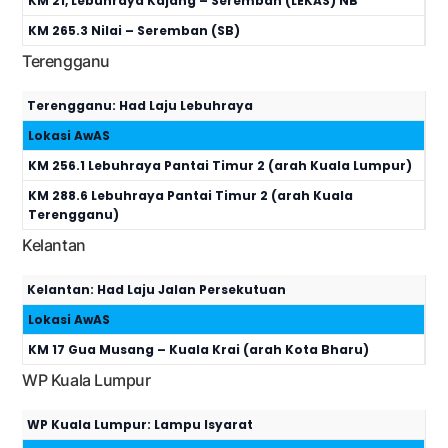
KM 21, Lebuhraya Kajang – Seremban (LEKAS) NB
KM 265.3 Nilai – Seremban (SB)
Terengganu
Terengganu: Had Laju Lebuhraya
Lokasi AwAS
KM 256.1 Lebuhraya Pantai Timur 2 (arah Kuala Lumpur)
KM 288.6 Lebuhraya Pantai Timur 2 (arah Kuala
Terengganu)
Kelantan
Kelantan: Had Laju Jalan Persekutuan
Lokasi AwAS
KM 17 Gua Musang – Kuala Krai (arah Kota Bharu)
WP Kuala Lumpur
WP Kuala Lumpur: Lampu Isyarat