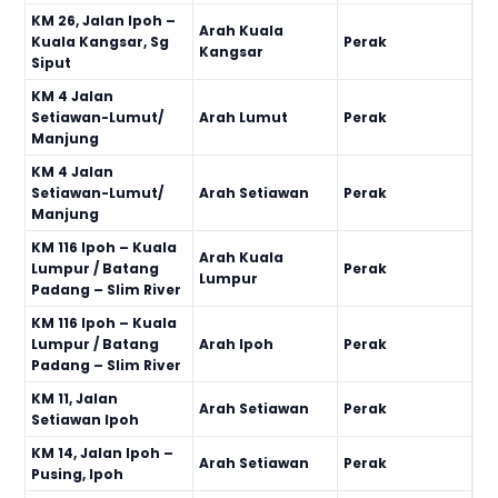
KM 26, Jalan Ipoh –
Arah Kuala
Kuala Kangsar, Sg
Perak
Kangsar
Siput
KM 4 Jalan
Setiawan-Lumut/
Arah Lumut
Perak
Manjung
KM 4 Jalan
Setiawan-Lumut/
Arah Setiawan
Perak
Manjung
KM 116 Ipoh – Kuala
Arah Kuala
Lumpur / Batang
Perak
Lumpur
Padang – Slim River
KM 116 Ipoh – Kuala
Lumpur / Batang
Arah Ipoh
Perak
Padang – Slim River
KM 11, Jalan
Arah Setiawan
Perak
Setiawan Ipoh
KM 14, Jalan Ipoh –
Arah Setiawan
Perak
Pusing, Ipoh