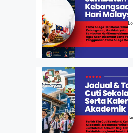
Lo
Ta