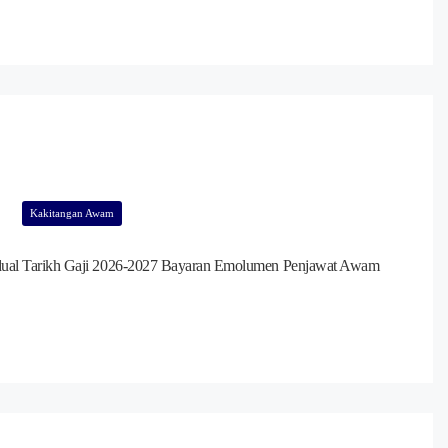
Kakitangan Awam
dual Tarikh Gaji 2026-2027 Bayaran Emolumen Penjawat Awam