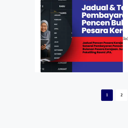
Ja
1
2