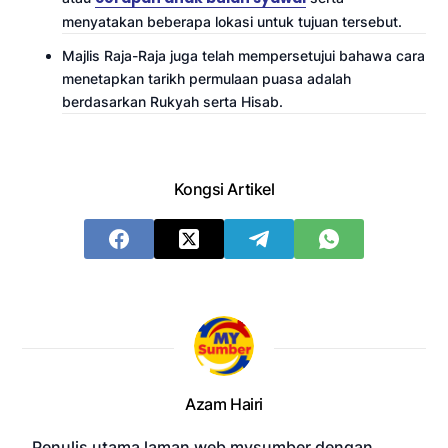
menyatakan beberapa lokasi untuk tujuan tersebut.
Majlis Raja-Raja juga telah mempersetujui bahawa cara
menetapkan tarikh permulaan puasa adalah
berdasarkan Rukyah serta Hisab.
Kongsi Artikel
Azam Hairi
Penulis utama laman web mysumber dengan