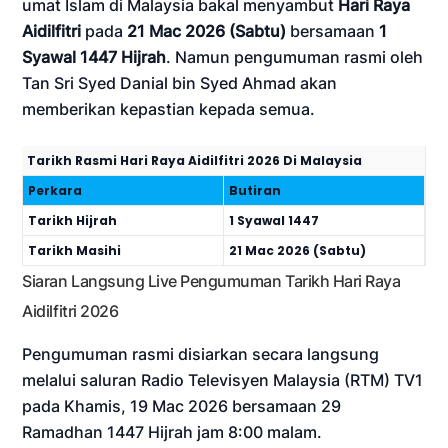
umat Islam di Malaysia bakal menyambut
Hari Raya
Aidilfitri
pada
21 Mac 2026 (Sabtu)
bersamaan
1
Syawal 1447 Hijrah
. Namun pengumuman rasmi oleh
Tan Sri Syed Danial bin Syed Ahmad akan
memberikan kepastian kepada semua.
Tarikh Rasmi Hari Raya Aidilfitri 2026 Di Malaysia
Perkara
Butiran
Tarikh Hijrah
1 Syawal 1447
Tarikh Masihi
21 Mac 2026 (Sabtu)
Siaran Langsung Live Pengumuman Tarikh Hari Raya
Aidilfitri 2026
Pengumuman rasmi disiarkan secara langsung
melalui saluran Radio Televisyen Malaysia (RTM) TV1
pada Khamis, 19 Mac 2026 bersamaan 29
Ramadhan 1447 Hijrah jam 8:00 malam.