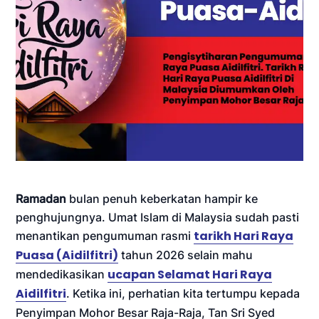
Ramadan
bulan penuh keberkatan hampir ke
penghujungnya. Umat Islam di Malaysia sudah pasti
tarikh Hari Raya
menantikan pengumuman rasmi
Puasa (Aidilfitri)
tahun 2026 selain mahu
ucapan Selamat Hari Raya
mendedikasikan
Aidilfitri
. Ketika ini, perhatian kita tertumpu kepada
Penyimpan Mohor Besar Raja-Raja, Tan Sri Syed