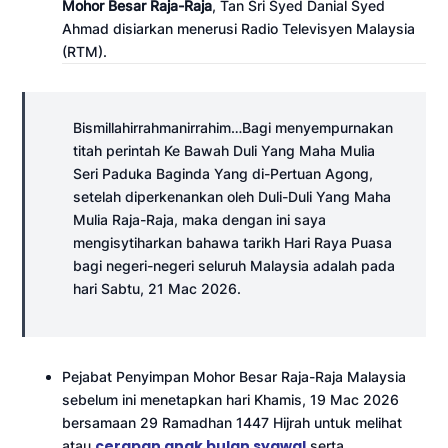
Mohor Besar Raja-Raja
, Tan Sri Syed Danial Syed
Ahmad disiarkan menerusi Radio Televisyen Malaysia
(RTM).
Bismillahirrahmanirrahim…Bagi menyempurnakan
titah perintah Ke Bawah Duli Yang Maha Mulia
Seri Paduka Baginda Yang di-Pertuan Agong,
setelah diperkenankan oleh Duli-Duli Yang Maha
Mulia Raja-Raja, maka dengan ini saya
mengisytiharkan bahawa tarikh Hari Raya Puasa
bagi negeri-negeri seluruh Malaysia adalah pada
hari Sabtu, 21 Mac 2026.
Pejabat Penyimpan Mohor Besar Raja-Raja Malaysia
sebelum ini menetapkan hari Khamis, 19 Mac 2026
bersamaan 29 Ramadhan 1447 Hijrah untuk melihat
cerapan anak bulan syawal
atau
serta