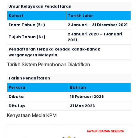
Umur Kelayakan Pendaftaran
Kohort
Tarikh Lahir
Enam Tahun (5+)
2 Januari – 31 Disember 2021
2 Januari 2020 – 1 Januari
Tujuh Tahun (6+)
2021
Pendaftaran terbuka kepada kanak-kanak
warganegara Malaysia
Tarikh Sistem Permohonan Diaktifkan
Tarikh Pendaftaran
Perkara
Butiran
Dibuka
15 Februari 2026
Ditutup
31 Mac 2026
Kenyataan Media KPM