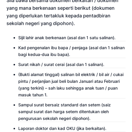
Sila bawa bersama dokumen berkaitan / dokumen
yang mana berkenaan seperti berikut (dokumen
yang diperlukan tertakluk kepada pentadbiran
sekolah negeri yang dipohon).
Sijil lahir anak berkenaan (asal dan 1 satu salinan).
Kad pengenalan ibu bapa / penjaga (asal dan 1 salinan
bagi kedua-dua ibu bapa).
Surat nikah / surat cerai (asal dan 1 salinan).
(Bukti alamat tinggal) salinan bil elektrik / bil air / cukai
pintu / perjanjian jual beli bulan Januari atau Februari
(yang terkini) – sah laku sehingga anak tuan / puan
masuk tahun 1.
Sampul surat bersaiz standard dan setem (saiz
sampul surat dan harga setem ditentukan oleh
pengurusan sekolah negeri dipohon).
Laporan doktor dan kad OKU (jika berkaitan).