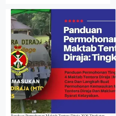
Panduan Permohonan Maktab Tentera Diraja 2026 Tingkatan