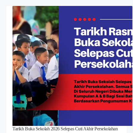
Tarikh Buka Sekolah 2026 Selepas Cuti Akhir Persekolahan