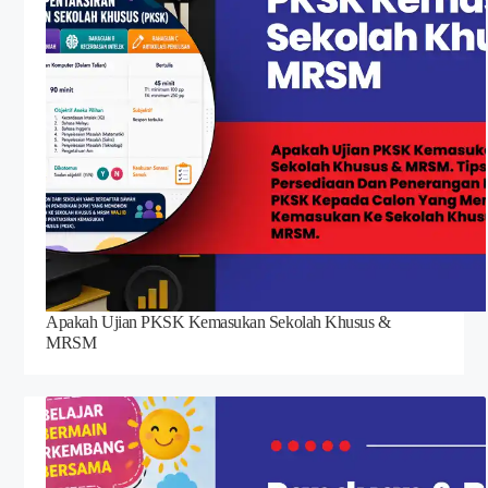
Apakah Ujian PKSK Kemasukan Sekolah Khusus &
MRSM