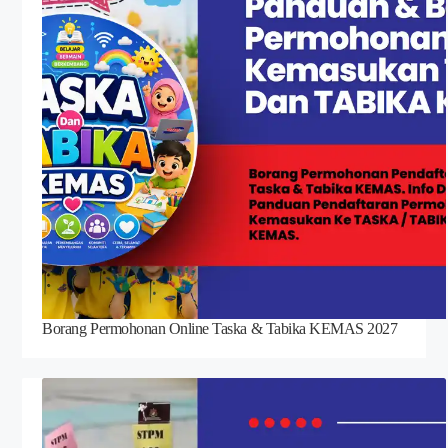
Borang Permohonan Online Taska & Tabika KEMAS 2027