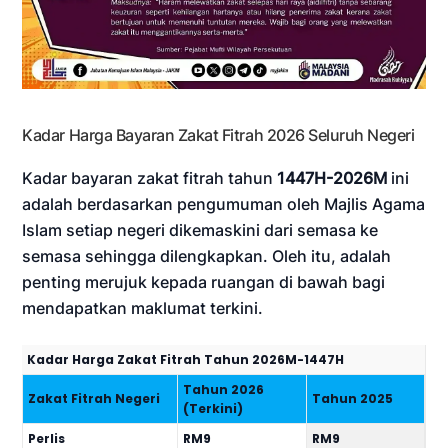
Kadar Harga Bayaran Zakat Fitrah 2026 Seluruh Negeri
Kadar bayaran zakat fitrah tahun
1447H-2026M
ini
adalah berdasarkan pengumuman oleh Majlis Agama
Islam setiap negeri dikemaskini dari semasa ke
semasa sehingga dilengkapkan. Oleh itu, adalah
penting merujuk kepada ruangan di bawah bagi
mendapatkan maklumat terkini.
Kadar Harga Zakat Fitrah Tahun 2026M-1447H
Tahun 2026
Zakat Fitrah Negeri
Tahun 2025
(Terkini)
Perlis
RM9
RM9