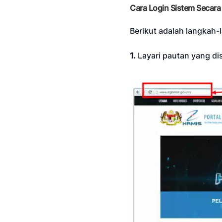
Cara Login Sistem Secara
Berikut adalah langkah
1.
Layari pautan yang di