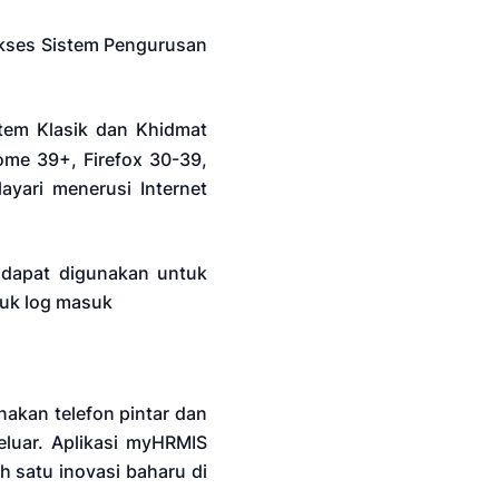
akses Sistem Pengurusan
stem Klasik dan Khidmat
ome 39+, Firefox 30-39,
ayari menerusi Internet
dapat digunakan untuk
uk log masuk
akan telefon pintar dan
eluar. Aplikasi myHRMIS
 satu inovasi baharu di