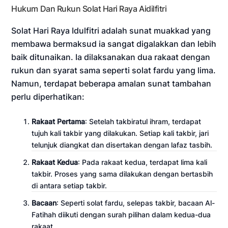
Hukum Dan Rukun Solat Hari Raya Aidilfitri
Solat Hari Raya Idulfitri adalah sunat muakkad yang
membawa bermaksud ia sangat digalakkan dan lebih
baik ditunaikan. Ia dilaksanakan dua rakaat dengan
rukun dan syarat sama seperti solat fardu yang lima.
Namun, terdapat beberapa amalan sunat tambahan
perlu diperhatikan:
Rakaat Pertama
: Setelah takbiratul ihram, terdapat
tujuh kali takbir yang dilakukan. Setiap kali takbir, jari
telunjuk diangkat dan disertakan dengan lafaz tasbih.
Rakaat Kedua
: Pada rakaat kedua, terdapat lima kali
takbir. Proses yang sama dilakukan dengan bertasbih
di antara setiap takbir.
Bacaan
: Seperti solat fardu, selepas takbir, bacaan Al-
Fatihah diikuti dengan surah pilihan dalam kedua-dua
rakaat.