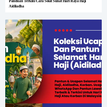
Panduan Terkini Cara Solat Sunat Hari Raya Haji
Aidiladha