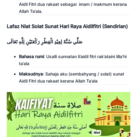
Aidil Fitri dua rakaat sebagai imam / makmum kerana
Allah Ta’ala.
Lafaz Niat Solat Sunat Hari Raya Aidilfitri (Sendirian)
صَلِّي سُنَّةَ لِعِيْدِ الْفِطْرِ رَكْعَتَيْنِ لِلَّهِ تَعَالَى
Bahasa rumi
: Usalli sunnatan li’aidil fitri rak’ataini lilla’hi
ta’ala
Maksudnya
: Sahaja aku (sembahyang / solat) sunat
Aidil Fitri dua rakaat kerana Allah Ta’ala