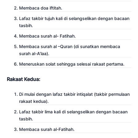
Membaca doa iftitah.
Lafaz takbir tujuh kali di selangselikan dengan bacaan
tasbih.
Membaca surah al- Fatihah.
Membaca surah al –Quran (di sunatkan membaca
surah al-A’laa).
Meneruskan solat sehingga selesai rakaat pertama.
Rakaat Kedua:
Di mulai dengan lafaz takbir intiqalat (takbir permulaan
rakaat kedua).
Lafaz takbir lima kali di selangselikan dengan bacaan
tasbih.
Membaca surah al-Fatihah.