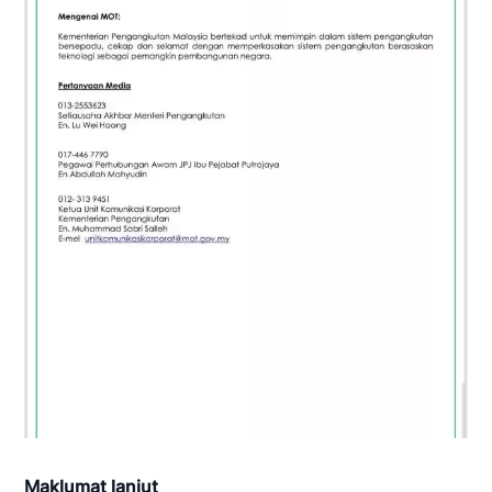
Maklumat lanjut