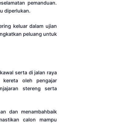
keselamatan pemanduan.
u diperlukan.
ring keluar dalam ujian
ingkatkan peluang untuk
kawal serta di jalan raya
kereta oleh pengajar
jajaran stereng serta
apan dan menambahbaik
mastikan calon mampu