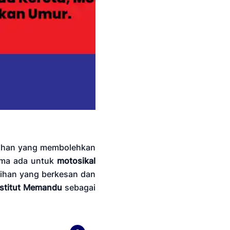
ebihan yang membolehkan
Sama ada untuk
motosikal
ihan yang berkesan dan
nstitut Memandu
sebagai