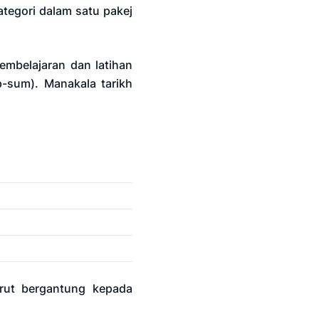
tegori dalam satu pakej
mbelajaran dan latihan
-sum). Manakala tarikh
rut bergantung kepada