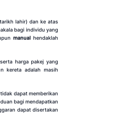
arikh lahir) dan ke atas
akala bagi individu yang
upun
manual
hendaklah
.
serta harga pakej yang
un kereta adalah masih
 tidak dapat memberikan
anduan bagi mendapatkan
ggaran dapat disertakan