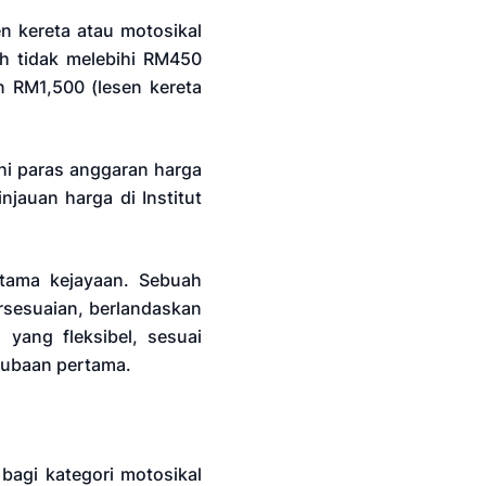
n kereta atau motosikal
h tidak melebihi RM450
n RM1,500 (lesen kereta
hi paras anggaran harga
jauan harga di Institut
utama kejayaan. Sebuah
ersesuaian, berlandaskan
yang fleksibel, sesuai
rcubaan pertama.
bagi kategori motosikal