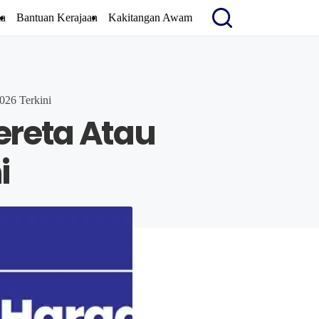
a
Bantuan Kerajaan
Kakitangan Awam
026 Terkini
reta Atau
i