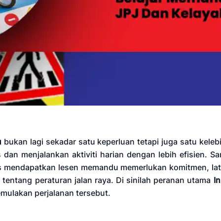
u
bukan lagi sekadar satu keperluan tetapi juga satu kel
s dan menjalankan aktiviti harian dengan lebih efisien. 
s mendapatkan lesen memandu memerlukan komitmen, lat
entang peraturan jalan raya. Di sinilah peranan utama
I
mulakan perjalanan tersebut.