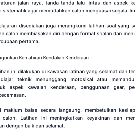
aturan jalan raya, tanda-tanda lalu lintas dan aspek 
a sistematik agar memudahkan calon menguasai segala ilm
elajaran disediakan juga merangkumi latihan soal yang se
an calon membiasakan diri dengan format soalan dan men
percubaan pertama.
angunkan Kemahiran Kendalian Kenderaan
ihan ini dilakukan di kawasan latihan yang selamat dan ter
 diajar teknik menunggang motosikal atau memandu 
uk aspek kawalan kenderaan, penggunaan gear, pen
 kecemasan.
i maklum balas secara langsung, membetulkan kesil
 calon. Latihan ini meningkatkan keyakinan dan me
n dengan baik dan selamat.