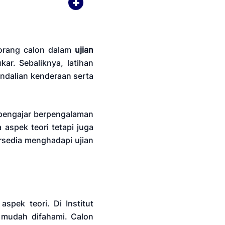
eorang calon dalam
ujian
ar. Sebaliknya, latihan
ndalian kenderaan serta
 pengajar berpengalaman
aspek teori tetapi juga
bersedia menghadapi ujian
pek teori. Di Institut
n mudah difahami. Calon