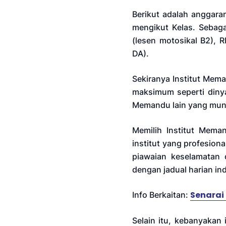
Berikut adalah anggara
mengikut Kelas. Sebag
(lesen motosikal B2), 
DA).
Sekiranya Institut Mem
maksimum seperti dinya
Memandu lain yang mung
Memilih Institut Mema
institut yang profesion
piawaian keselamatan 
dengan jadual harian in
Senarai
Info Berkaitan:
Selain itu, kebanyakan