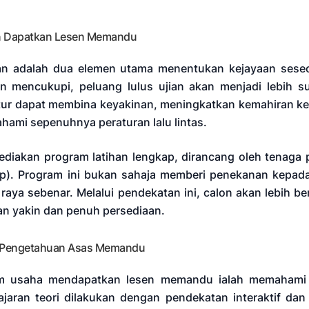
an Dapatkan Lesen Memandu
han adalah dua elemen utama menentukan kejayaan ses
an mencukupi, peluang lulus ujian akan menjadi lebih suk
tur dapat membina keyakinan, meningkatkan kemahiran ke
ami sepenuhnya peraturan lalu lintas.
diakan program latihan lengkap, dirancang oleh tenaga
). Program ini bukan sahaja memberi penekanan kepada 
an raya sebenar. Melalui pendekatan ini, calon akan lebih 
gan yakin dan penuh persediaan.
as Pengetahuan Asas Memandu
 usaha mendapatkan lesen memandu ialah memahami as
aran teori dilakukan dengan pendekatan interaktif da