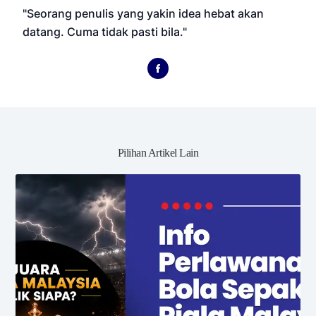
"Seorang penulis yang yakin idea hebat akan
datang. Cuma tidak pasti bila."
Pilihan Artikel Lain