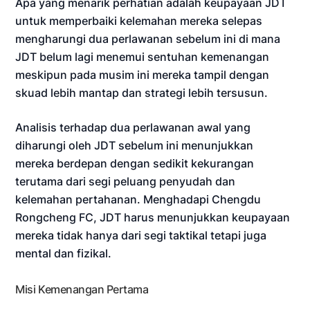
Apa yang menarik perhatian adalah keupayaan JDT
untuk memperbaiki kelemahan mereka selepas
mengharungi dua perlawanan sebelum ini di mana
JDT belum lagi menemui sentuhan kemenangan
meskipun pada musim ini mereka tampil dengan
skuad lebih mantap dan strategi lebih tersusun.
Analisis terhadap dua perlawanan awal yang
diharungi oleh JDT sebelum ini menunjukkan
mereka berdepan dengan sedikit kekurangan
terutama dari segi peluang penyudah dan
kelemahan pertahanan. Menghadapi Chengdu
Rongcheng FC, JDT harus menunjukkan keupayaan
mereka tidak hanya dari segi taktikal tetapi juga
mental dan fizikal.
Misi Kemenangan Pertama