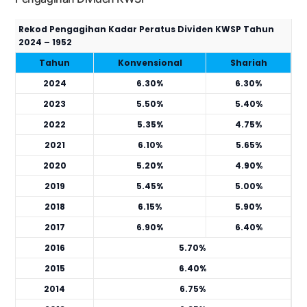
Rekod Pengagihan Kadar Peratus Dividen KWSP Tahun
2024 – 1952
Tahun
Konvensional
Shariah
2024
6.30%
6.30%
2023
5.50%
5.40%
2022
5.35%
4.75%
2021
6.10%
5.65%
2020
5.20%
4.90%
2019
5.45%
5.00%
2018
6.15%
5.90%
2017
6.90%
6.40%
2016
5.70%
2015
6.40%
2014
6.75%