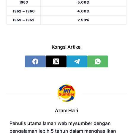
1963
5.00%
1962 – 1960
4.00%
1959 – 1952
2.50%
Kongsi Artikel
Azam Hairi
Penulis utama laman web mysumber dengan
pengalaman lebih 5 tahun dalam menghasilkan