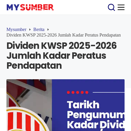
S
k
i
p
t
Mysumber
Berita
o
Dividen KWSP 2025-2026 Jumlah Kadar Peratus Pendapatan
c
Dividen KWSP 2025-2026
o
n
Jumlah Kadar Peratus
t
e
Pendapatan
n
t