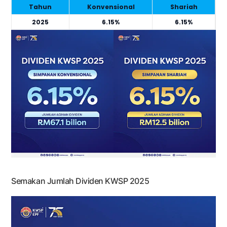
Tahun
Konvensional
Shariah
2025
6.15%
6.15%
Semakan Jumlah Dividen KWSP 2025