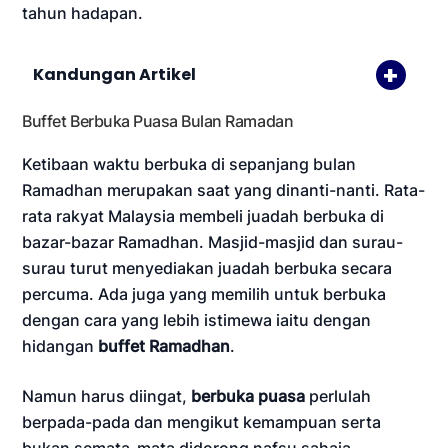
tahun hadapan.
Kandungan Artikel
Buffet Berbuka Puasa Bulan Ramadan
Ketibaan waktu berbuka di sepanjang bulan
Ramadhan merupakan saat yang dinanti-nanti. Rata-
rata rakyat Malaysia membeli juadah berbuka di
bazar-bazar Ramadhan. Masjid-masjid dan surau-
surau turut menyediakan juadah berbuka secara
percuma. Ada juga yang memilih untuk berbuka
dengan cara yang lebih istimewa iaitu dengan
hidangan
buffet Ramadhan
.
Namun harus diingat,
berbuka puasa
perlulah
berpada-pada dan mengikut kemampuan serta
bukan semata-mata didorong nafsu sahaja.