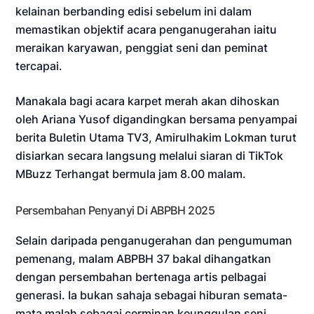
kelainan berbanding edisi sebelum ini dalam
memastikan objektif acara penganugerahan iaitu
meraikan karyawan, penggiat seni dan peminat
tercapai.
Manakala bagi acara karpet merah akan dihoskan
oleh Ariana Yusof digandingkan bersama penyampai
berita Buletin Utama TV3, Amirulhakim Lokman turut
disiarkan secara langsung melalui siaran di TikTok
MBuzz Terhangat bermula jam 8.00 malam.
Persembahan Penyanyi Di ABPBH 2025
Selain daripada penganugerahan dan pengumuman
pemenang, malam ABPBH 37 bakal dihangatkan
dengan persembahan bertenaga artis pelbagai
generasi. Ia bukan sahaja sebagai hiburan semata-
mata malah sebagai cerminan keunggulan seni