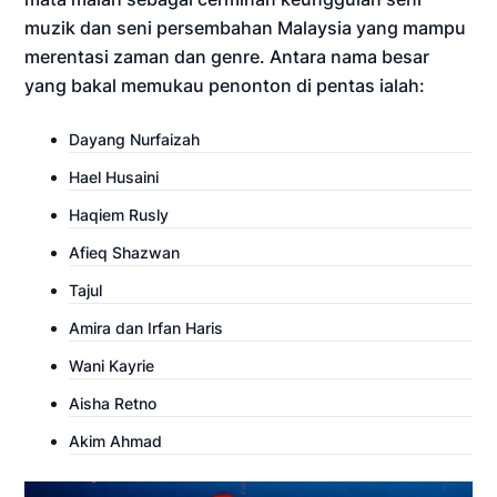
muzik dan seni persembahan Malaysia yang mampu
merentasi zaman dan genre. Antara nama besar
yang bakal memukau penonton di pentas ialah:
Dayang Nurfaizah
Hael Husaini
Haqiem Rusly
Afieq Shazwan
Tajul
Amira dan Irfan Haris
Wani Kayrie
Aisha Retno
Akim Ahmad