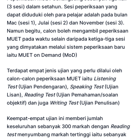
(3 sesi) dalam setahun. Sesi peperiksaan yang
dapat diduduki oleh para pelajar adalah pada bulan
Mac (sesi 1), Julai (sesi 2) dan November (sesi 3).
Namun begitu, calon boleh mengambil peperiksaan
MUET pada waktu selain daripada ketiga-tiga sesi
yang dimyatakan melalui sistem peperiksaan baru
iaitu MUET on Demand (MoD)
Terdapat empat jenis ujian yang perlu dilalui oleh
calon-calon peperiksaan MUET iaitu
Listening
Test
(Ujian Pendengaran),
Speaking Test
(Ujian
Lisan),
Reading Test
(Ujian Pemahaman/soalan
objektif) dan juga
Writing Test
(Ujian Penulisan)
Keempat-empat ujian ini memberi jumlah
keseluruhan sebanyak 300 markah dengan
Reading
test
menyumbang markah tertinggi iaitu sebanyak