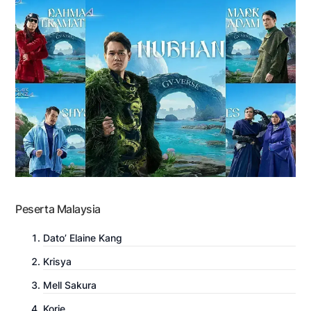
Peserta Malaysia
Dato’ Elaine Kang
Krisya
Mell Sakura
Korie