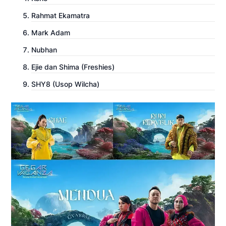
Rahmat Ekamatra
Mark Adam
Nubhan
Ejie dan Shima (Freshies)
SHY8 (Usop Wilcha)