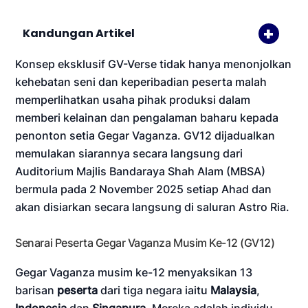
Kandungan Artikel
Konsep eksklusif GV-Verse tidak hanya menonjolkan
kehebatan seni dan keperibadian peserta malah
memperlihatkan usaha pihak produksi dalam
memberi kelainan dan pengalaman baharu kepada
penonton setia Gegar Vaganza. GV12 dijadualkan
memulakan siarannya secara langsung dari
Auditorium Majlis Bandaraya Shah Alam (MBSA)
bermula pada 2 November 2025 setiap Ahad dan
akan disiarkan secara langsung di saluran Astro Ria.
Senarai Peserta Gegar Vaganza Musim Ke-12 (GV12)
Gegar Vaganza musim ke-12 menyaksikan 13
barisan
peserta
dari tiga negara iaitu
Malaysia
,
Indonesia
dan
Singapura
. Mereka adalah individu