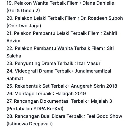
19. Pelakon Wanita Terbaik Filem : Diana Danielle
(Gol & Gincu 2)
20. Pelakon Lelaki Terbaik Filem : Dr. Rosdeen Suboh
(One Two Jaga)
21. Pelakon Pembantu Lelaki Terbaik Filem​ :​ Zahiril
Adzim
22. Pelakon Pembantu Wanita Terbaik Filem : Siti
Saleha
23. Penyunting Drama Terbaik​​ : Izar Masuri
24. Videografi Drama Terbaik : Junaimeramfizal
Rahmat
25. Rekabentuk Set Terbaik : Anugerah Skrin 2018
26. Montage Terbaik : Halaqah 2019
27. Rancangan Dokumentasi Terbaik : Majalah 3
(Pertabalan YDPA Ke-XVI)
28. Rancangan Bual Bicara Terbaik : Feel Good Show
(Istimewa Deepavali)