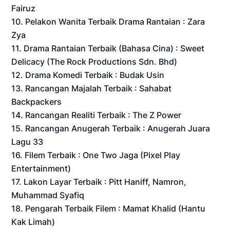
Fairuz
10. Pelakon Wanita Terbaik Drama Rantaian : Zara
Zya
11. Drama Rantaian Terbaik (Bahasa Cina) : Sweet
Delicacy (The Rock Productions Sdn. Bhd)
12. Drama Komedi Terbaik : Budak Usin
13. Rancangan Majalah Terbaik : Sahabat
Backpackers
14. Rancangan Realiti Terbaik : The Z Power
15. Rancangan Anugerah Terbaik : Anugerah Juara
Lagu 33
16. Filem Terbaik : One Two Jaga (Pixel Play
Entertainment)
17. Lakon Layar Terbaik : Pitt Haniff, Namron,
Muhammad Syafiq
18. Pengarah Terbaik Filem : Mamat Khalid (Hantu
Kak Limah)