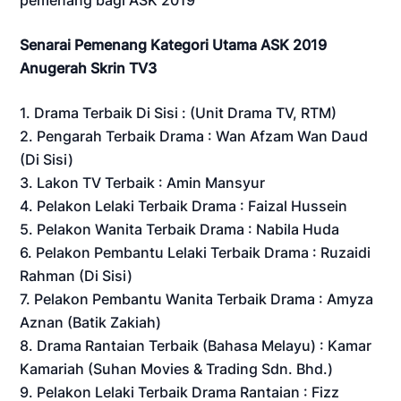
pemenang bagi ASK 2019
Senarai Pemenang Kategori Utama ASK 2019
Anugerah Skrin TV3
1. Drama Terbaik Di Sisi : (Unit Drama TV, RTM)
2. Pengarah Terbaik Drama : Wan Afzam Wan Daud
(Di Sisi)
3. Lakon TV Terbaik : Amin Mansyur
4. Pelakon Lelaki Terbaik Drama : Faizal Hussein
5. Pelakon Wanita Terbaik Drama : Nabila Huda
6. Pelakon Pembantu Lelaki Terbaik Drama : Ruzaidi
Rahman (Di Sisi)
7. Pelakon Pembantu Wanita Terbaik Drama : Amyza
Aznan (Batik Zakiah)
8. Drama Rantaian Terbaik (Bahasa Melayu) : Kamar
Kamariah (Suhan Movies & Trading Sdn. Bhd.)
9. Pelakon Lelaki Terbaik Drama Rantaian : Fizz