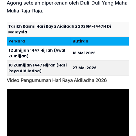
Agong setelah diperkenan oleh Duli-Duli Yang Maha
Mulia Raja-Raja.
Tarikh Rasmi Hari Raya Aidiladha 2026M-1447H Di
Malaysia
Perkara
Butiran
1 Zulhijjah 1447 Hijrah (Awal
18 Mei 2026
Zulhijjah)
10 Zulhijjah 1447 Hijrah (Hari
27 Mei 2026
Raya Aidiladha)
Video Pengumuman Hari Raya Aidiladha 2026