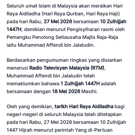
Seluruh umat Islam di Malaysia akan meraikan Hari
Raya Aidiladha (Hari Raya Qurban, Hari Raya Haji)
pada hari Rabu,
27 Mei 2026
bersamaan
10 Zulhijjah
1447H
, demikian menurut Pengisyiharan rasmi oleh
Pemangku Penolong Setiausaha Majlis Raja-Raja
iaitu Muhammad Affendi bin Jalaludin.
Berdasarkan pengumuman ringkas yang disiarkan
menerusi
Radio Televisyen Malaysia (RTM)
,
Muhammad Affendi bin Jalaludin telah
memaklumkan bahawa
1 Zulhijjah 1447H
adalah
bersamaan dengan
18 Mei 2026
Masihi.
Oleh yang demikian,
tarikh Hari Raya Aidiladha
bagi
negeri-negeri di seluruh Malaysia telah ditetapkan
pada hari Rabu, 27 Mei 2026 bersamaan 10 Zulhijjah
1447 Hijrah menurut perintah Yang di-Pertuan