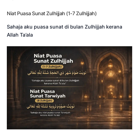
Niat Puasa Sunat Zulhijjah (1-7 Zulhijjah)
Sahaja aku puasa sunat di bulan Zulhijjah kerana
Allah Ta’ala