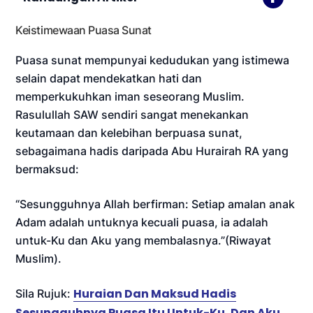
Keistimewaan Puasa Sunat
Puasa sunat mempunyai kedudukan yang istimewa
selain dapat mendekatkan hati dan
memperkukuhkan iman seseorang Muslim.
Rasulullah SAW sendiri sangat menekankan
keutamaan dan kelebihan berpuasa sunat,
sebagaimana hadis daripada Abu Hurairah RA yang
bermaksud:
“Sesungguhnya Allah berfirman: Setiap amalan anak
Adam adalah untuknya kecuali puasa, ia adalah
untuk-Ku dan Aku yang membalasnya.”(Riwayat
Muslim).
Huraian Dan Maksud Hadis
Sila Rujuk:
Sesungguhnya Puasa Itu Untuk-Ku, Dan Aku