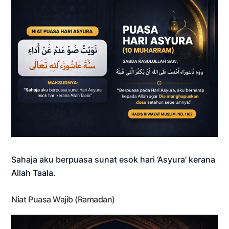
Sahaja aku berpuasa sunat esok hari ‘Asyura’ kerana
Allah Taala.
Niat Puasa Wajib (Ramadan)