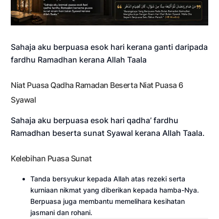
Sahaja aku berpuasa esok hari kerana ganti daripada
fardhu Ramadhan kerana Allah Taala
Niat Puasa Qadha Ramadan Beserta Niat Puasa 6
Syawal
Sahaja aku berpuasa esok hari qadha’ fardhu
Ramadhan beserta sunat Syawal kerana Allah Taala.
Kelebihan Puasa Sunat
Tanda bersyukur kepada Allah atas rezeki serta
kurniaan nikmat yang diberikan kepada hamba-Nya.
Berpuasa juga membantu memelihara kesihatan
jasmani dan rohani.