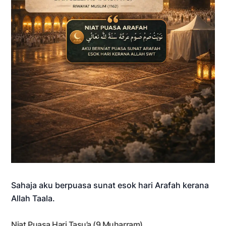
Sahaja aku berpuasa sunat esok hari Arafah kerana
Allah Taala.
Niat Puasa Hari Tasu’a (9 Muharram)