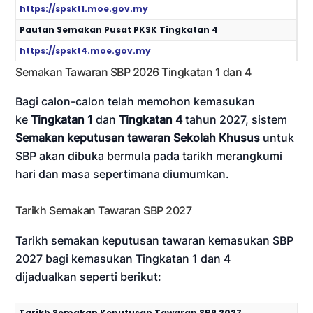
https://spskt1.moe.gov.my
Pautan Semakan Pusat PKSK Tingkatan 4
https://spskt4.moe.gov.my
Semakan Tawaran SBP 2026 Tingkatan 1 dan 4
Bagi calon-calon telah memohon kemasukan
ke
Tingkatan 1
dan
Tingkatan 4
tahun 2027, sistem
Semakan keputusan tawaran Sekolah Khusus
untuk
SBP akan dibuka bermula pada tarikh merangkumi
hari dan masa sepertimana diumumkan.
Tarikh Semakan Tawaran SBP 2027
Tarikh semakan keputusan tawaran kemasukan SBP
2027 bagi kemasukan Tingkatan 1 dan 4
dijadualkan seperti berikut:
Tarikh Semakan Keputusan Tawaran SBP 2027